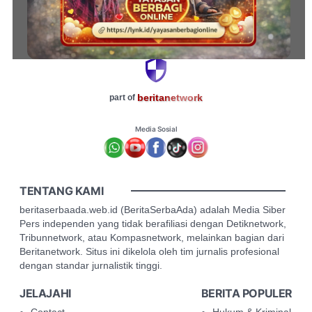
beritanetwork
part of
Media Sosial
TENTANG KAMI
beritaserbaada.web.id (BeritaSerbaAda) adalah Media Siber
Pers independen yang tidak berafiliasi dengan Detiknetwork,
Tribunnetwork, atau Kompasnetwork, melainkan bagian dari
Beritanetwork. Situs ini dikelola oleh tim jurnalis profesional
dengan standar jurnalistik tinggi.
JELAJAHI
BERITA POPULER
Contact
Hukum & Kriminal