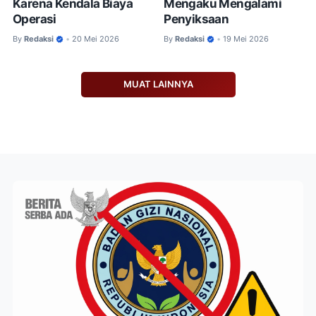
Karena Kendala Biaya
Mengaku Mengalami
Operasi
Penyiksaan
By
Redaksi
20 Mei 2026
By
Redaksi
19 Mei 2026
•
•
MUAT LAINNYA