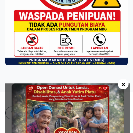
×
Bahasa Indonesia
Didukung Oleh: