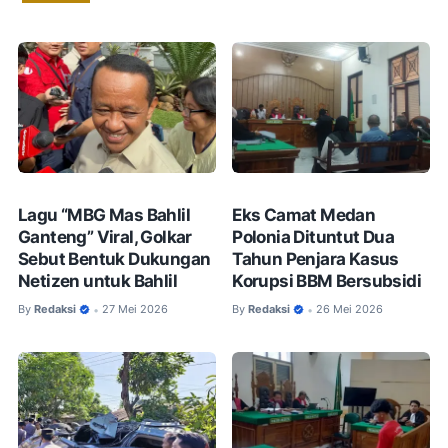
Lagu “MBG Mas Bahlil
Eks Camat Medan
Ganteng” Viral, Golkar
Polonia Dituntut Dua
Sebut Bentuk Dukungan
Tahun Penjara Kasus
Netizen untuk Bahlil
Korupsi BBM Bersubsidi
By
Redaksi
27 Mei 2026
By
Redaksi
26 Mei 2026
•
•