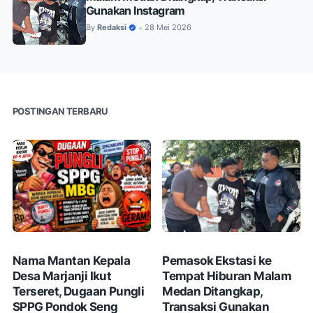
Gunakan Instagram
By
Redaksi
28 Mei 2026
•
POSTINGAN TERBARU
Nama Mantan Kepala
Pemasok Ekstasi ke
Desa Marjanji Ikut
Tempat Hiburan Malam
Terseret, Dugaan Pungli
Medan Ditangkap,
SPPG Pondok Seng
Transaksi Gunakan