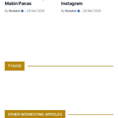
Makin Panas
Instagram
By
Redaksi
28 Mei 2026
By
Redaksi
28 Mei 2026
•
•
ΤΥΧΑΊΟ
OTHER INTERESTING ARTICLES