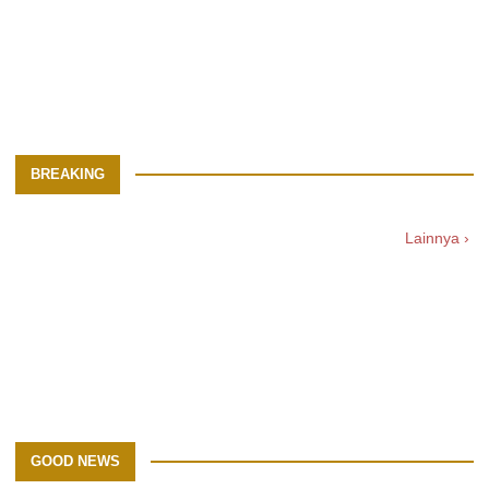
BREAKING
Lainnya ›
GOOD NEWS