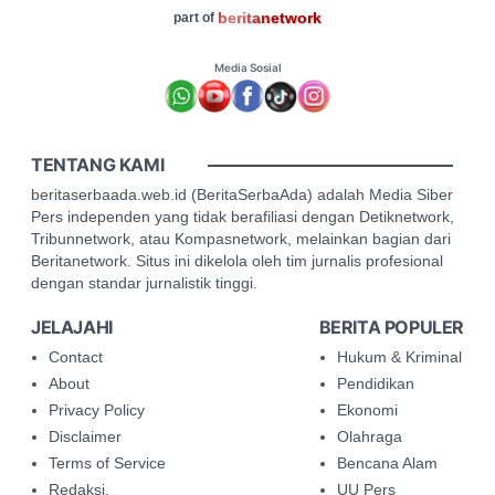
beritanetwork
part of
Media Sosial
TENTANG KAMI
beritaserbaada.web.id (BeritaSerbaAda) adalah Media Siber
Pers independen yang tidak berafiliasi dengan Detiknetwork,
Tribunnetwork, atau Kompasnetwork, melainkan bagian dari
Beritanetwork. Situs ini dikelola oleh tim jurnalis profesional
dengan standar jurnalistik tinggi.
JELAJAHI
BERITA POPULER
Contact
Hukum & Kriminal
About
Pendidikan
Privacy Policy
Ekonomi
Disclaimer
Olahraga
Terms of Service
Bencana Alam
Redaksi.
UU Pers