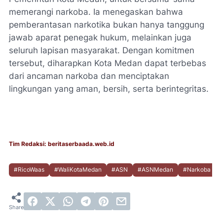
memerangi narkoba. Ia menegaskan bahwa
pemberantasan narkotika bukan hanya tanggung
jawab aparat penegak hukum, melainkan juga
seluruh lapisan masyarakat. Dengan komitmen
tersebut, diharapkan Kota Medan dapat terbebas
dari ancaman narkoba dan menciptakan
lingkungan yang aman, bersih, serta berintegritas.
Tim Redaksi: beritaserbaada.web.id
#RicoWaas
#WaliKotaMedan
#ASN
#ASNMedan
#Narkoba