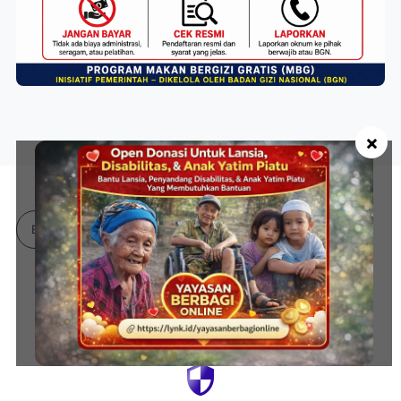
×
Bahasa Indonesia
Didukung Oleh: