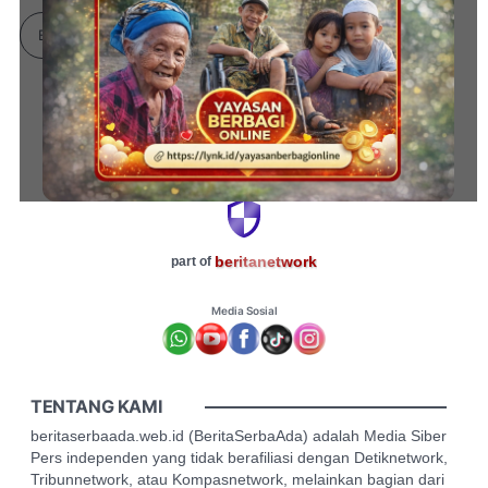
Bahasa Indonesia
Didukung Oleh:
beritanetwork
part of
Media Sosial
TENTANG KAMI
beritaserbaada.web.id (BeritaSerbaAda) adalah Media Siber
Pers independen yang tidak berafiliasi dengan Detiknetwork,
Tribunnetwork, atau Kompasnetwork, melainkan bagian dari