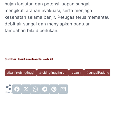
hujan lanjutan dan potensi luapan sungai,
mengikuti arahan evakuasi, serta menjaga
kesehatan selama banjir. Petugas terus memantau
debit air sungai dan menyiapkan bantuan
tambahan bila diperlukan.
Sumber: beritaserbaada.web.id
#banjirtebingtinggi
#tebingtinggihujan
#banjir
#sungaiPadang