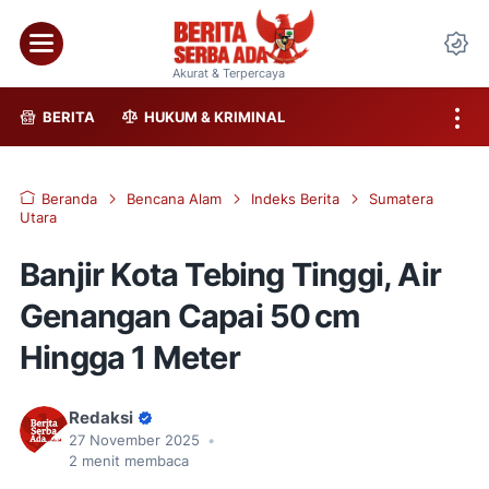
Akurat & Terpercaya
BERITA
HUKUM & KRIMINAL
Beranda
Bencana Alam
Indeks Berita
Sumatera
Utara
Banjir Kota Tebing Tinggi, Air
Genangan Capai 50 cm
Hingga 1 Meter
Redaksi
27 November 2025
•
2
menit membaca