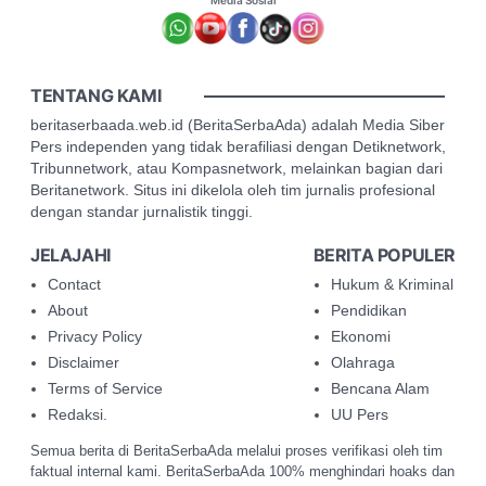
TENTANG KAMI
beritaserbaada.web.id (BeritaSerbaAda) adalah Media Siber
Pers independen yang tidak berafiliasi dengan Detiknetwork,
Tribunnetwork, atau Kompasnetwork, melainkan bagian dari
Beritanetwork. Situs ini dikelola oleh tim jurnalis profesional
dengan standar jurnalistik tinggi.
JELAJAHI
BERITA POPULER
Contact
Hukum & Kriminal
About
Pendidikan
Privacy Policy
Ekonomi
Disclaimer
Olahraga
Terms of Service
Bencana Alam
Redaksi.
UU Pers
Semua berita di BeritaSerbaAda melalui proses verifikasi oleh tim
faktual internal kami. BeritaSerbaAda 100% menghindari hoaks dan