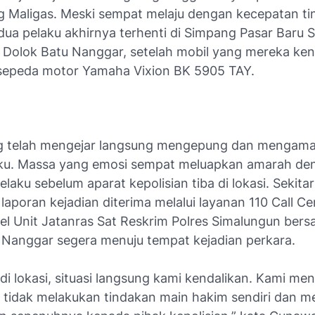
 Maligas. Meski sempat melaju dengan kecepatan tin
dua pelaku akhirnya terhenti di Simpang Pasar Baru 
Dolok Batu Nanggar, setelah mobil yang mereka ken
epeda motor Yamaha Vixion BK 5905 TAY.
g telah mengejar langsung mengepung dan mengam
ku. Massa yang emosi sempat meluapkan amarah de
laku sebelum aparat kepolisian tiba di lokasi. Sekitar
laporan kejadian diterima melalui layanan 110 Call Cen
el Unit Jatanras Sat Reskrim Polres Simalungun bers
 Nanggar segera menuju tempat kejadian perkara.
di lokasi, situasi langsung kami kendalikan. Kami m
 tidak melakukan tindakan main hakim sendiri dan 