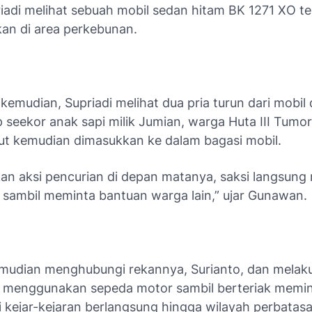
riadi melihat sebuah mobil sedan hitam BK 1271 XO te
an di area perkebunan.
kemudian, Supriadi melihat dua pria turun dari mobil
seekor anak sapi milik Jumian, warga Huta III Tumo
but kemudian dimasukkan ke dalam bagasi mobil.
an aksi pencurian di depan matanya, saksi langsung
sambil meminta bantuan warga lain,” ujar Gunawan.
emudian menghubungi rekannya, Surianto, dan melak
 menggunakan sepeda motor sambil berteriak memi
 kejar-kejaran berlangsung hingga wilayah perbatasa